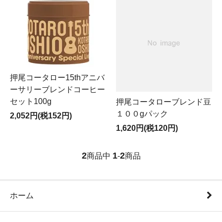
押尾コータロー15thアニバ
ーサリーブレンドコーヒー
セット100g
押尾コータローブレンド豆
１００gパック
2,052円(税152円)
1,620円(税120円)
2
1
2
商品中
-
商品
ホーム