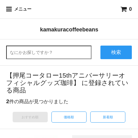
0
メニュー
kamakuracoffeebeans
検索
【押尾コータロー15thアニバーサリーオ
フィシャルグッズ珈琲】 に登録されてい
る商品
2
件の商品が見つかりました
おすすめ順
価格順
新着順